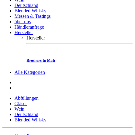
Händleranfrage
Hersteller
Hersteller
Brothers In Malt
Alle Kategorien
Abfüllungen
Gläser
Wein
Deutschland
Blended Whisky
Hersteller
Brothers In Malt
Messen & Tastings